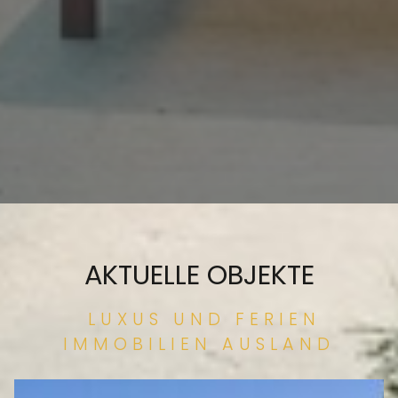
AKTUELLE OBJEKTE
LUXUS UND FERIEN
IMMOBILIEN AUSLAND