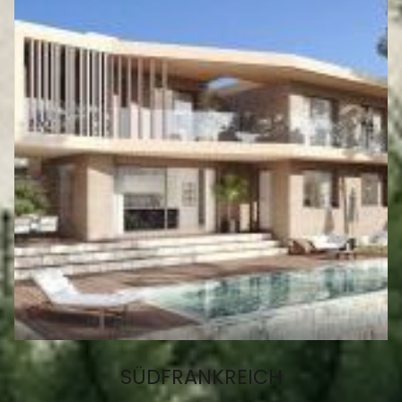
SÜDFRANKREICH