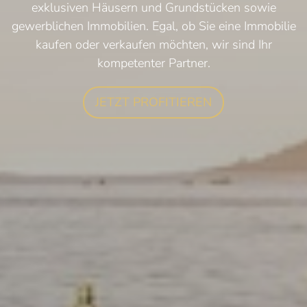
exklusiven Häusern und Grundstücken sowie
gewerblichen Immobilien. Egal, ob Sie eine Immobilie
kaufen oder verkaufen möchten, wir sind Ihr
kompetenter Partner.
JETZT PROFITIEREN